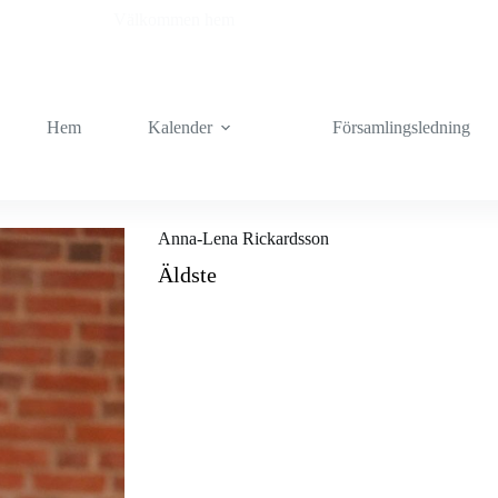
Välkommen hem
Hem
Kalender
Församlingsledning
Anna-Lena Rickardsson
Äldste