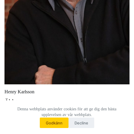
Henry Karlsson
Äldste
Denna webbplats använder cookies för att ge dig den bästa
upplevelsen av vår webbplats.
Godkänn
Decline
Copyright © 2026 - Tidaholm Pingst - Välkommen hem